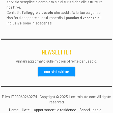
servizio semplice e completo sia ai turisti che alle strutture
ricettive.
Contatta l’
alloggio a Jesolo
che soddisfa le tue esigenze.
Non farti scappare questi imperdibili
pacchetti vacanza all
inclusive
: sono in scadenza!
NEWSLETTER
Rimani aggiornato sulle migliori offerte per Jesolo.
Iscriviti subito!
P. Iva: IT03060260274 - Copyright © 2025 iLastminute.com All rights
reserved
Home
Hotel
Appartamenti e residence
Scopri Jesolo