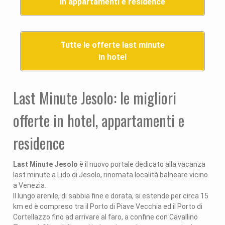
in appartamenti e residence
Tutte le offerte last minute
in hotel
Last Minute Jesolo: le migliori
offerte in hotel, appartamenti e
residence
Last Minute Jesolo
è il nuovo portale dedicato alla vacanza
last minute a Lido di Jesolo, rinomata località balneare vicino
a Venezia.
Il lungo arenile, di sabbia fine e dorata, si estende per circa 15
km ed è compreso tra il Porto di Piave Vecchia ed il Porto di
Cortellazzo fino ad arrivare al faro, a confine con Cavallino