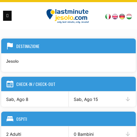
DESTINAZIONE
CHECK-IN / CHECK-OUT
Sab, Ago 8
Sab, Ago 15
OSPITI
2 Adulti
0 Bambini